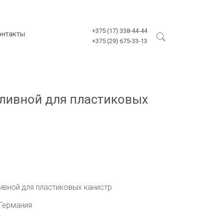
+375 (17) 338-44-44
онтакты
+375 (29) 675-33-13
ливной для пластиковых
ивной для пластиковых канистр
 Германия