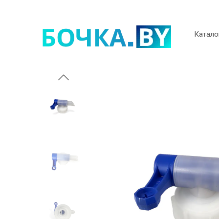
Катало