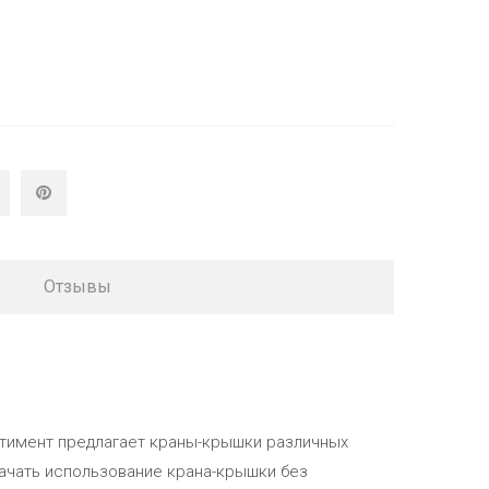
Отзывы
ртимент предлагает краны-крышки различных
начать использование крана-крышки без