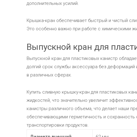
дополнительных усилий.
Крышка-кран обеспечивает быстрый и чистый сли
Это особенно важно при работе с химическими жи
Выпускной кран для пласт
Выпускной кран для пластиковых канистр облада
долгий срок службы аксессуара без деформаций 
в различных сферах.
Купить сливную крышку-кран для пластиковых кан
жидкостей, что значительно увеличит эффективно
канистры различного объема, что делает наши п
обеспечивающими герметичность и сохранность с
транспортировки продуктов.
Диаметр внешний
62 мм