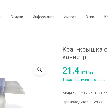
г
Скидки
Информация
Импорт
О нас
К
Кран-крышка с
канистр
21.4
BYN / шт
Товар в наличии на складе
Модель:
Кран-крышка сл
Производитель:
Bericap,