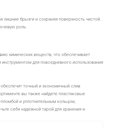
я лишние брызги и сохраняя поверхность чистой.
лючевую роль.
вию химических веществ, что обеспечивает
м инструментом для повседневного использования
 обеспечит точный и экономичный слив
сортименте вы также найдете пластиковые
-пломбой и уплотнительным кольцом,
ьте себя надежной тарой для хранения и